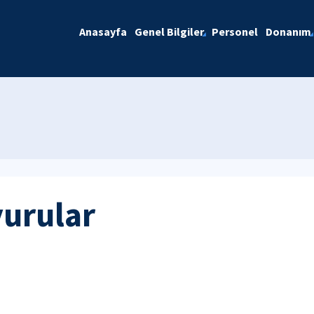
Anasayfa
Genel Bilgiler
Personel
Donanım
yurular