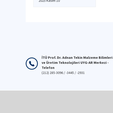
2025 Kasım 10
İTÜ Prof. Dr. Adnan Tekin Malzeme Bilimleri
ve Üretim Teknolojileri UYG-AR Merkezi -
Telefon
(212) 285-3096 / -3445 / -2931